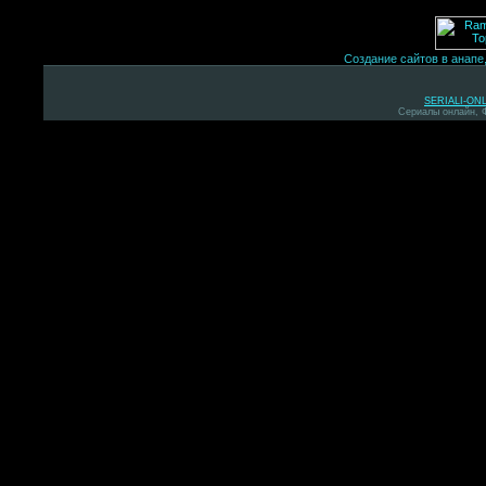
Создание сайтов в анапе
SERIALI-ON
Сериалы онлайн, 