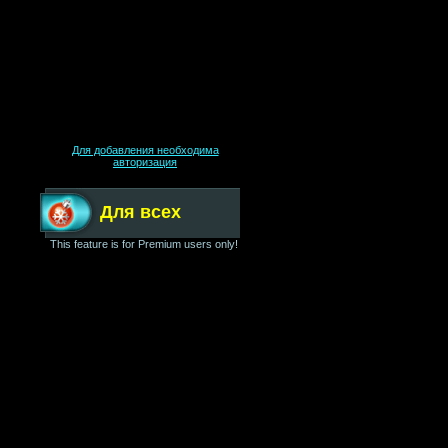
Для добавления необходима
авторизация
Для всех
This feature is for Premium users only!