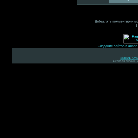
Добавлять комментарии мо
[
Создание сайтов в анапе
SERIALI-ON
Сериалы онлайн, 