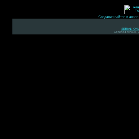
Создание сайтов в анапе
SERIALI-ON
Сериалы онлайн, 