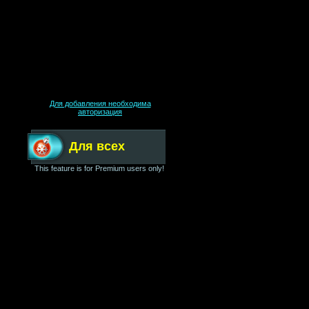
Для добавления необходима
авторизация
Для всех
This feature is for Premium users only!