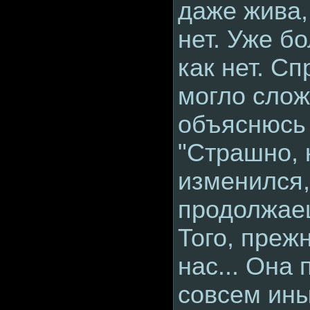
даже жива,
нет. Уже бо
как нет. Сп
могло слож
объяснюсь 
"Страшно, 
изменился,
продолжаеш
Того, прежн
нас... Она
совсем ины