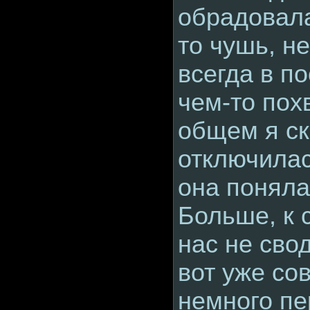
обрадовала
то чушь, не
всегда в п
чем-то похв
общем я ск
отключилас
она поняла
Больше, к 
нас не свод
вот уже со
немного п