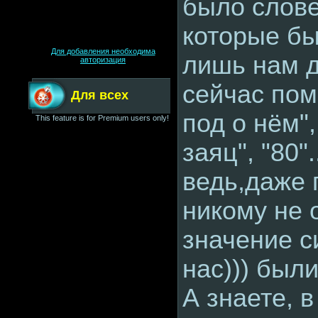
было слове
которые б
Для добавления необходима
лишь нам д
авторизация
сейчас пом
Для всех
под о нём"
This feature is for Premium users only!
заяц", "80"
ведь,даже 
никому не
значение с
нас))) был
А знаете, в