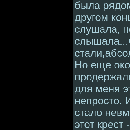
была рядом
другом кон
слушала, н
слышала..
стали,абсо
Но еще око
продержали
для меня э
непросто. 
стало невм
этот крест 