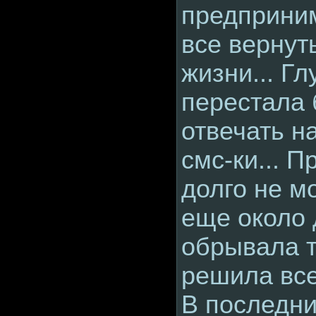
предприни
все вернут
жизни... Гл
перестала 
отвечать н
смс-ки... П
долго не м
еще около 
обрывала 
решила все
В последни