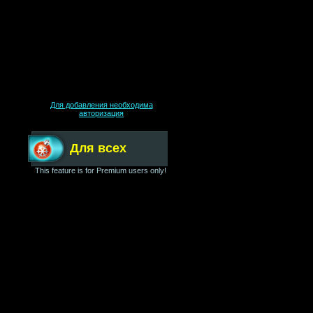
Для добавления необходима
авторизация
Для всех
This feature is for Premium users only!