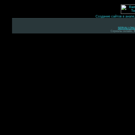
Создание сайтов в анапе
SERIALI-ON
Сериалы онлайн, 