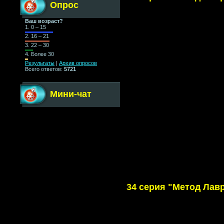
Опрос
Ваш возраст?
1.
0 – 15
2.
16 – 21
3.
22 – 30
4.
Более 30
Результаты
|
Архив опросов
Всего ответов:
5721
Мини-чат
34 серия "Метод Лав