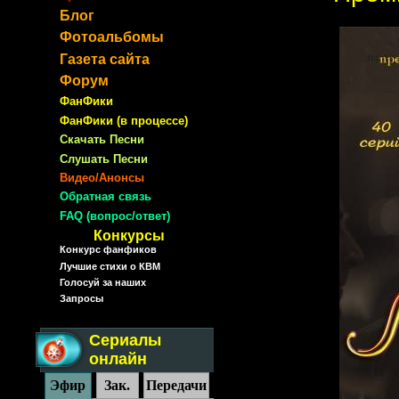
Блог
Фотоальбомы
Газета сайта
Форум
ФанФики
ФанФики (в процессе)
Скачать Песни
Слушать Песни
Видео/Анонсы
Обратная связь
FAQ (вопрос/ответ)
Конкурсы
Конкурс фанфиков
Лучшие стихи о КВМ
Голосуй за наших
Запросы
Сериалы
онлайн
Эфир
Зак.
Передачи