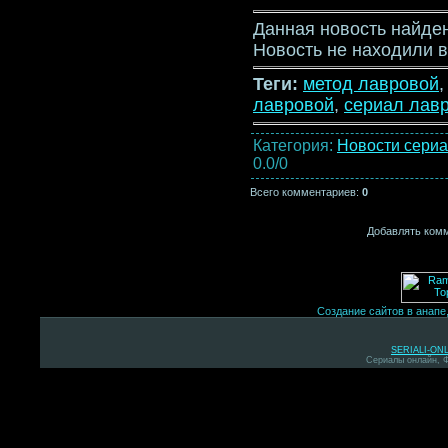
Данная новость найде
Новость не находили в
Теги:
метод лавровой
лавровой
,
сериал лав
Категория:
Новости сери
0.0/0
Всего комментариев:
0
Добавлять комм
Создание сайтов в анапе
SERIALI-ON
Сериалы онлайн, 