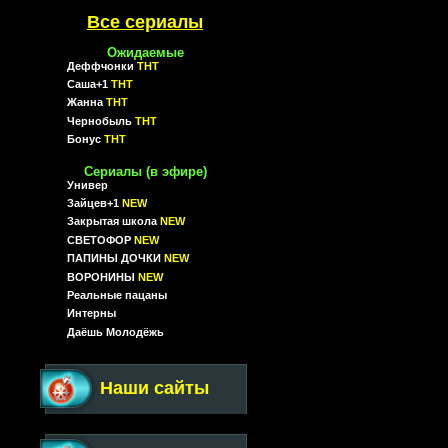
Все сериалы
Ожидаемые
Деффчонки
ТНТ
Саша+1
ТНТ
Жанна
ТНТ
Чернобыль
ТНТ
Бонус
ТНТ
Сериалы (в эфире)
Универ
Зайцев+1
NEW
Закрытая школа
NEW
СВЕТОФОР
NEW
ПАПИНЫ ДОЧКИ
NEW
ВОРОНИНЫ
NEW
Реальные пацаны
Интерны
Даёшь Молодёжь
Наши сайты