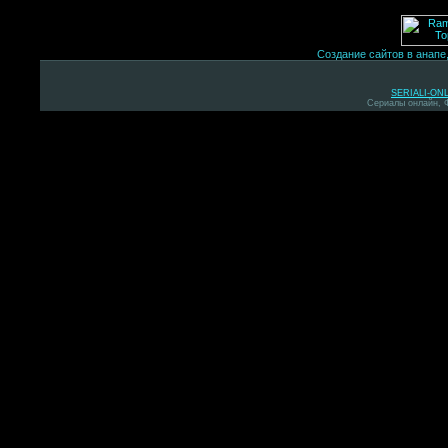
Создание сайтов в анапе
SERIALI-ON
Сериалы онлайн, 