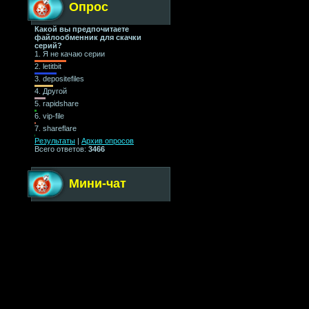
Опрос
Какой вы предпочитаете
файлообменник для скачки
серий?
1.
Я не качаю серии
2.
letitbit
3.
depositefiles
4.
Другой
5.
rapidshare
6.
vip-file
7.
shareflare
Результаты
|
Архив опросов
Всего ответов:
3466
Мини-чат