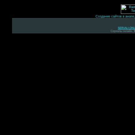
Создание сайтов в анапе
SERIALI-ON
Сериалы онлайн, 