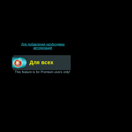
Для добавления необходима
авторизация
Для всех
This feature is for Premium users only!